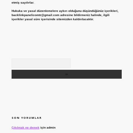
etmiş sayılırlar.
Hukuka ve yasal düzenlemelere aykırı olduğunu düşündüğünüz içerikleri,
backlinkpanelicomtr@gmail.com
adresine bildirmeniz halinde, ilgili
içerikler yasal süre içerisinde sitemizden kaldırılacaktır.
Arama
SON YORUMLAR
Çıkılmak ne demek
için
admin