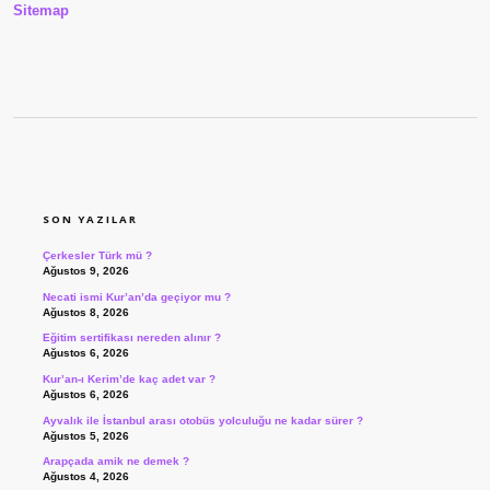
Sitemap
SIDEBAR
SON YAZILAR
Çerkesler Türk mü ?
Ağustos 9, 2026
Necati ismi Kur’an’da geçiyor mu ?
Ağustos 8, 2026
Eğitim sertifikası nereden alınır ?
Ağustos 6, 2026
Kur’an-ı Kerim’de kaç adet var ?
Ağustos 6, 2026
Ayvalık ile İstanbul arası otobüs yolculuğu ne kadar sürer ?
Ağustos 5, 2026
Arapçada amik ne demek ?
Ağustos 4, 2026