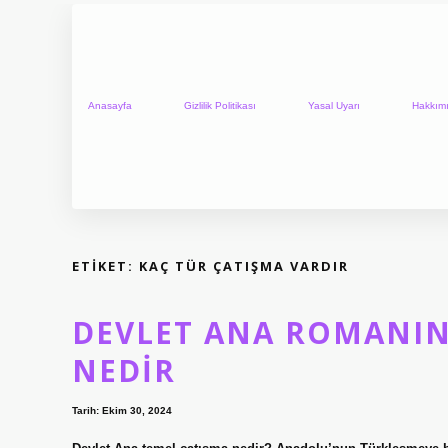
Anasayfa
Gizlilik Politikası
Yasal Uyarı
Hakkım
ETIKET:
KAÇ TÜR ÇATIŞMA VARDIR
DEVLET ANA ROMANIN
NEDIR
Tarih: Ekim 30, 2024