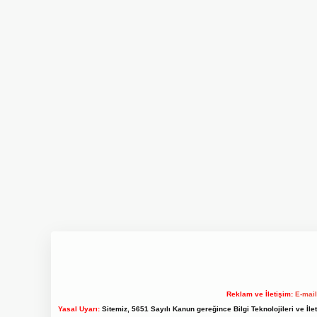
Reklam ve İletişim:
E-mai
Yasal Uyarı:
Sitemiz, 5651 Sayılı Kanun gereğince Bilgi Teknolojileri ve İl