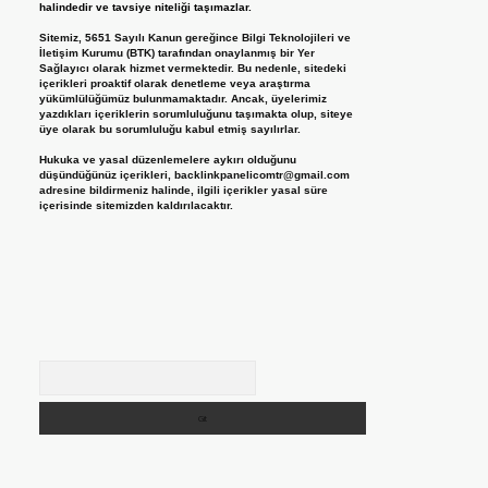
halindedir ve tavsiye niteliği taşımazlar.
Sitemiz, 5651 Sayılı Kanun gereğince Bilgi Teknolojileri ve
İletişim Kurumu (BTK) tarafından onaylanmış bir Yer
Sağlayıcı olarak hizmet vermektedir. Bu nedenle, sitedeki
içerikleri proaktif olarak denetleme veya araştırma
yükümlülüğümüz bulunmamaktadır. Ancak, üyelerimiz
yazdıkları içeriklerin sorumluluğunu taşımakta olup, siteye
üye olarak bu sorumluluğu kabul etmiş sayılırlar.
Hukuka ve yasal düzenlemelere aykırı olduğunu
düşündüğünüz içerikleri,
backlinkpanelicomtr@gmail.com
adresine bildirmeniz halinde, ilgili içerikler yasal süre
içerisinde sitemizden kaldırılacaktır.
Arama