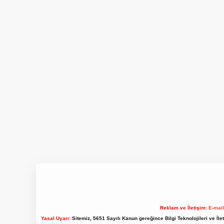
Reklam ve İletişim:
E-mai
Yasal Uyarı:
Sitemiz, 5651 Sayılı Kanun gereğince Bilgi Teknolojileri ve İl