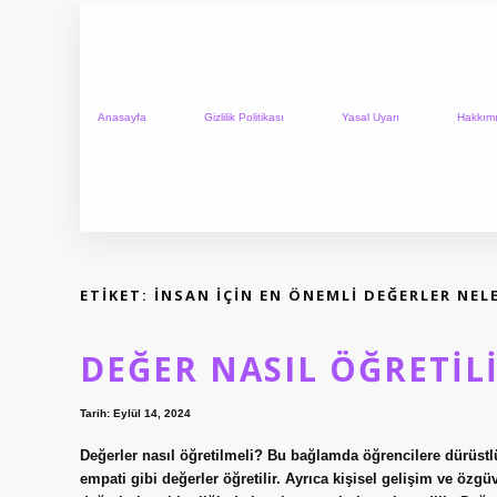
Anasayfa
Gizlilik Politikası
Yasal Uyarı
Hakkım
ETIKET:
İNSAN IÇIN EN ÖNEMLI DEĞERLER NEL
DEĞER NASIL ÖĞRETIL
Tarih: Eylül 14, 2024
Değerler nasıl öğretilmeli? Bu bağlamda öğrencilere dürüstlük
empati gibi değerler öğretilir. Ayrıca kişisel gelişim ve öz