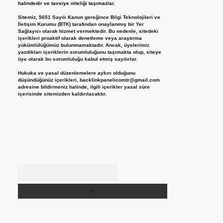
halindedir ve tavsiye niteliği taşımazlar.
Sitemiz, 5651 Sayılı Kanun gereğince Bilgi Teknolojileri ve
İletişim Kurumu (BTK) tarafından onaylanmış bir Yer
Sağlayıcı olarak hizmet vermektedir. Bu nedenle, sitedeki
içerikleri proaktif olarak denetleme veya araştırma
yükümlülüğümüz bulunmamaktadır. Ancak, üyelerimiz
yazdıkları içeriklerin sorumluluğunu taşımakta olup, siteye
üye olarak bu sorumluluğu kabul etmiş sayılırlar.
Hukuka ve yasal düzenlemelere aykırı olduğunu
düşündüğünüz içerikleri,
backlinkpanelicomtr@gmail.com
adresine bildirmeniz halinde, ilgili içerikler yasal süre
içerisinde sitemizden kaldırılacaktır.
Arama