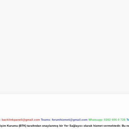
l:
backlinkpaneli@gmail.com
Teams:
forumhizmeti@gmail.com
Whatsapp: 0262 606 0 726
T
etişim Kurumu (BTK) tarafından onaylanmış bir Yer Sağlayıcı olarak hizmet vermektedir. Bu ne