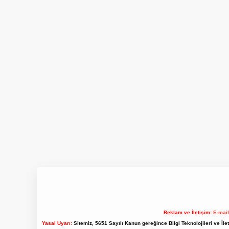
Reklam ve İletişim:
E-mai
Yasal Uyarı:
Sitemiz, 5651 Sayılı Kanun gereğince Bilgi Teknolojileri ve İl