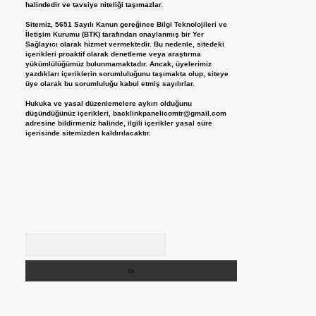
halindedir ve tavsiye niteliği taşımazlar.
Sitemiz, 5651 Sayılı Kanun gereğince Bilgi Teknolojileri ve
İletişim Kurumu (BTK) tarafından onaylanmış bir Yer
Sağlayıcı olarak hizmet vermektedir. Bu nedenle, sitedeki
içerikleri proaktif olarak denetleme veya araştırma
yükümlülüğümüz bulunmamaktadır. Ancak, üyelerimiz
yazdıkları içeriklerin sorumluluğunu taşımakta olup, siteye
üye olarak bu sorumluluğu kabul etmiş sayılırlar.
Hukuka ve yasal düzenlemelere aykırı olduğunu
düşündüğünüz içerikleri,
backlinkpanelicomtr@gmail.com
adresine bildirmeniz halinde, ilgili içerikler yasal süre
içerisinde sitemizden kaldırılacaktır.
Arama