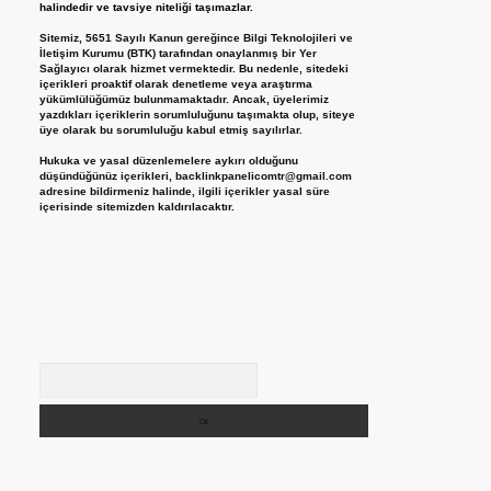
halindedir ve tavsiye niteliği taşımazlar.
Sitemiz, 5651 Sayılı Kanun gereğince Bilgi Teknolojileri ve
İletişim Kurumu (BTK) tarafından onaylanmış bir Yer
Sağlayıcı olarak hizmet vermektedir. Bu nedenle, sitedeki
içerikleri proaktif olarak denetleme veya araştırma
yükümlülüğümüz bulunmamaktadır. Ancak, üyelerimiz
yazdıkları içeriklerin sorumluluğunu taşımakta olup, siteye
üye olarak bu sorumluluğu kabul etmiş sayılırlar.
Hukuka ve yasal düzenlemelere aykırı olduğunu
düşündüğünüz içerikleri,
backlinkpanelicomtr@gmail.com
adresine bildirmeniz halinde, ilgili içerikler yasal süre
içerisinde sitemizden kaldırılacaktır.
Arama