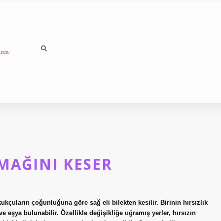
ızda
MAĞINI KESER
kukçuların çoğunluğuna göre sağ eli bilekten kesilir. Birinin hırsızlık
 ve eşya bulunabilir. Özellikle değişikliğe uğramış yerler, hırsızın