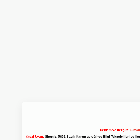
Reklam ve İletişim:
E-mai
Yasal Uyarı:
Sitemiz, 5651 Sayılı Kanun gereğince Bilgi Teknolojileri ve İl