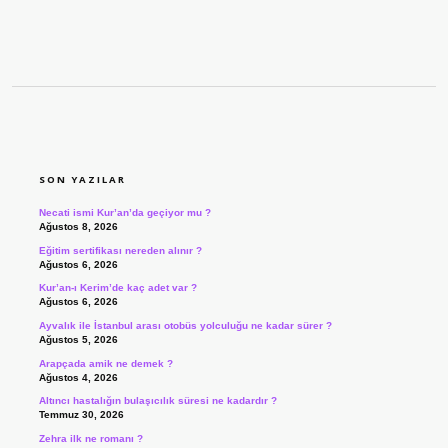
SIDEBAR
SON YAZILAR
Necati ismi Kur’an’da geçiyor mu ?
Ağustos 8, 2026
Eğitim sertifikası nereden alınır ?
Ağustos 6, 2026
Kur’an-ı Kerim’de kaç adet var ?
Ağustos 6, 2026
Ayvalık ile İstanbul arası otobüs yolculuğu ne kadar sürer ?
Ağustos 5, 2026
Arapçada amik ne demek ?
Ağustos 4, 2026
Altıncı hastalığın bulaşıcılık süresi ne kadardır ?
Temmuz 30, 2026
Zehra ilk ne romanı ?