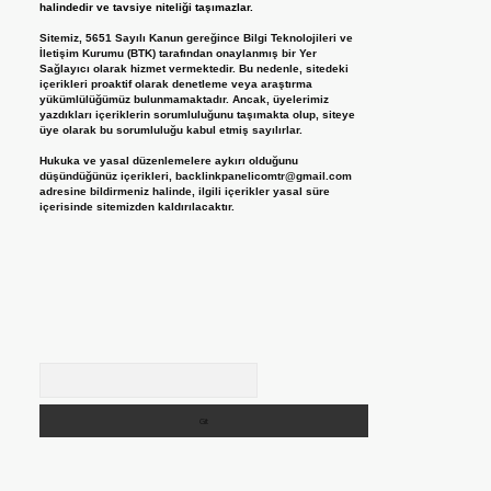
halindedir ve tavsiye niteliği taşımazlar.
Sitemiz, 5651 Sayılı Kanun gereğince Bilgi Teknolojileri ve
İletişim Kurumu (BTK) tarafından onaylanmış bir Yer
Sağlayıcı olarak hizmet vermektedir. Bu nedenle, sitedeki
içerikleri proaktif olarak denetleme veya araştırma
yükümlülüğümüz bulunmamaktadır. Ancak, üyelerimiz
yazdıkları içeriklerin sorumluluğunu taşımakta olup, siteye
üye olarak bu sorumluluğu kabul etmiş sayılırlar.
Hukuka ve yasal düzenlemelere aykırı olduğunu
düşündüğünüz içerikleri,
backlinkpanelicomtr@gmail.com
adresine bildirmeniz halinde, ilgili içerikler yasal süre
içerisinde sitemizden kaldırılacaktır.
Arama