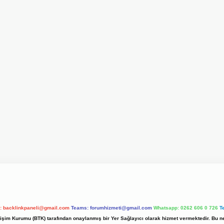
l:
backlinkpaneli@gmail.com
Teams:
forumhizmeti@gmail.com
Whatsapp: 0262 606 0 726
T
etişim Kurumu (BTK) tarafından onaylanmış bir Yer Sağlayıcı olarak hizmet vermektedir. Bu ne