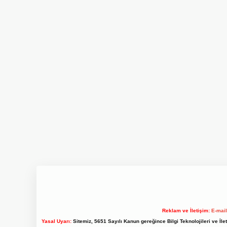
Reklam ve İletişim:
E-mai
Yasal Uyarı:
Sitemiz, 5651 Sayılı Kanun gereğince Bilgi Teknolojileri ve İl