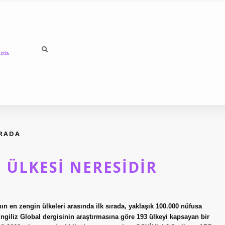
ızda
IRADA
 ÜLKESI NERESIDIR
nın en zengin ülkeleri arasında ilk sırada, yaklaşık 100.000 nüfusa
İngiliz Global dergisinin araştırmasına göre 193 ülkeyi kapsayan bir