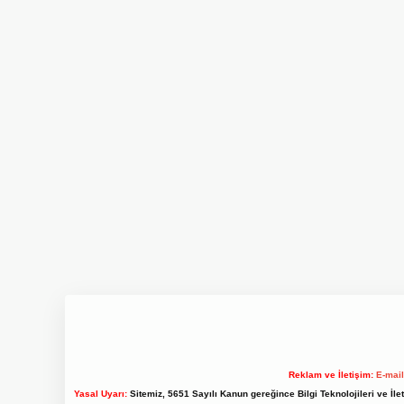
Reklam ve İletişim:
E-mai
Yasal Uyarı:
Sitemiz, 5651 Sayılı Kanun gereğince Bilgi Teknolojileri ve İl