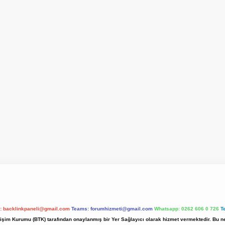
l:
backlinkpaneli@gmail.com
Teams:
forumhizmeti@gmail.com
Whatsapp: 0262 606 0 726
T
etişim Kurumu (BTK) tarafından onaylanmış bir Yer Sağlayıcı olarak hizmet vermektedir. Bu ne