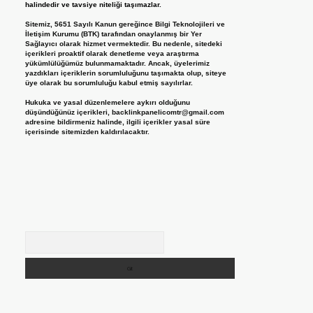
halindedir ve tavsiye niteliği taşımazlar.
Sitemiz, 5651 Sayılı Kanun gereğince Bilgi Teknolojileri ve
İletişim Kurumu (BTK) tarafından onaylanmış bir Yer
Sağlayıcı olarak hizmet vermektedir. Bu nedenle, sitedeki
içerikleri proaktif olarak denetleme veya araştırma
yükümlülüğümüz bulunmamaktadır. Ancak, üyelerimiz
yazdıkları içeriklerin sorumluluğunu taşımakta olup, siteye
üye olarak bu sorumluluğu kabul etmiş sayılırlar.
Hukuka ve yasal düzenlemelere aykırı olduğunu
düşündüğünüz içerikleri,
backlinkpanelicomtr@gmail.com
adresine bildirmeniz halinde, ilgili içerikler yasal süre
içerisinde sitemizden kaldırılacaktır.
Arama