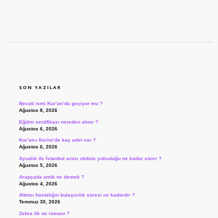
SIDEBAR
SON YAZILAR
Necati ismi Kur’an’da geçiyor mu ?
Ağustos 8, 2026
Eğitim sertifikası nereden alınır ?
Ağustos 6, 2026
Kur’an-ı Kerim’de kaç adet var ?
Ağustos 6, 2026
Ayvalık ile İstanbul arası otobüs yolculuğu ne kadar sürer ?
Ağustos 5, 2026
Arapçada amik ne demek ?
Ağustos 4, 2026
Altıncı hastalığın bulaşıcılık süresi ne kadardır ?
Temmuz 30, 2026
Zehra ilk ne romanı ?