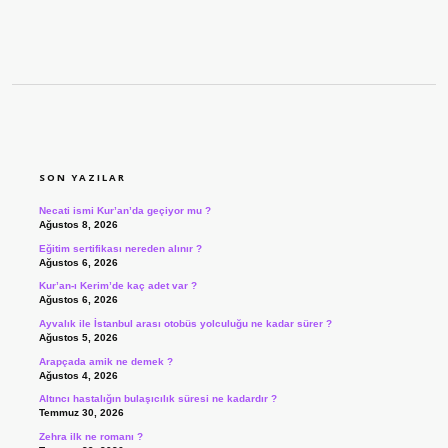
SIDEBAR
SON YAZILAR
Necati ismi Kur’an’da geçiyor mu ?
Ağustos 8, 2026
Eğitim sertifikası nereden alınır ?
Ağustos 6, 2026
Kur’an-ı Kerim’de kaç adet var ?
Ağustos 6, 2026
Ayvalık ile İstanbul arası otobüs yolculuğu ne kadar sürer ?
Ağustos 5, 2026
Arapçada amik ne demek ?
Ağustos 4, 2026
Altıncı hastalığın bulaşıcılık süresi ne kadardır ?
Temmuz 30, 2026
Zehra ilk ne romanı ?