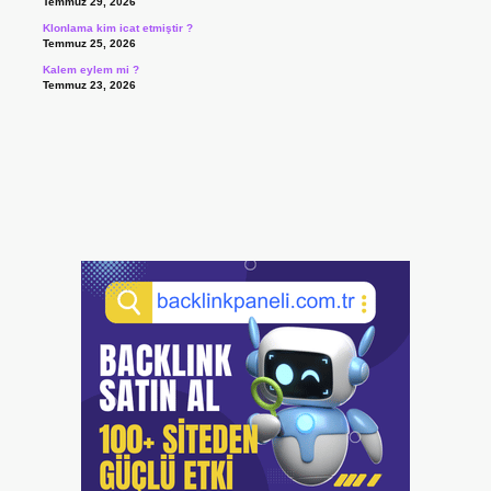
Temmuz 29, 2026
Klonlama kim icat etmiştir ?
Temmuz 25, 2026
Kalem eylem mi ?
Temmuz 23, 2026