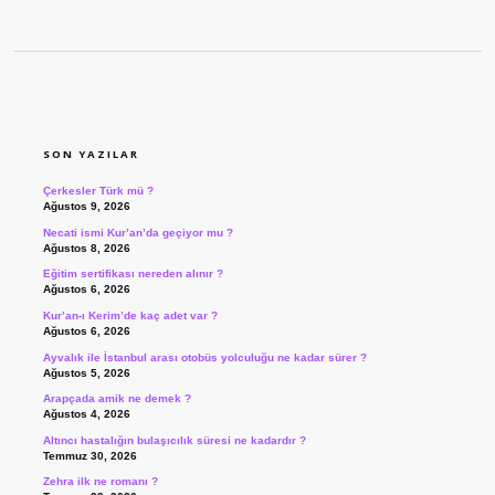
SIDEBAR
SON YAZILAR
Çerkesler Türk mü ?
Ağustos 9, 2026
Necati ismi Kur’an’da geçiyor mu ?
Ağustos 8, 2026
Eğitim sertifikası nereden alınır ?
Ağustos 6, 2026
Kur’an-ı Kerim’de kaç adet var ?
Ağustos 6, 2026
Ayvalık ile İstanbul arası otobüs yolculuğu ne kadar sürer ?
Ağustos 5, 2026
Arapçada amik ne demek ?
Ağustos 4, 2026
Altıncı hastalığın bulaşıcılık süresi ne kadardır ?
Temmuz 30, 2026
Zehra ilk ne romanı ?