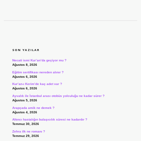
SIDEBAR
SON YAZILAR
Necati ismi Kur’an’da geçiyor mu ?
Ağustos 8, 2026
Eğitim sertifikası nereden alınır ?
Ağustos 6, 2026
Kur’an-ı Kerim’de kaç adet var ?
Ağustos 6, 2026
Ayvalık ile İstanbul arası otobüs yolculuğu ne kadar sürer ?
Ağustos 5, 2026
Arapçada amik ne demek ?
Ağustos 4, 2026
Altıncı hastalığın bulaşıcılık süresi ne kadardır ?
Temmuz 30, 2026
Zehra ilk ne romanı ?
Temmuz 29, 2026