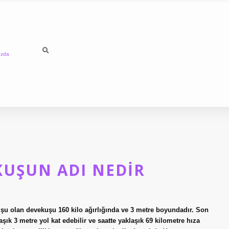
ızda
KUŞUN ADI NEDIR
u olan devekuşu 160 kilo ağırlığında ve 3 metre boyundadır. Son
ık 3 metre yol kat edebilir ve saatte yaklaşık 69 kilometre hıza