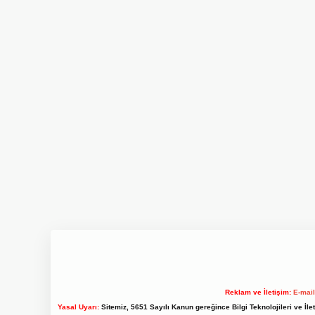
Reklam ve İletişim:
E-mai
Yasal Uyarı:
Sitemiz, 5651 Sayılı Kanun gereğince Bilgi Teknolojileri ve İl