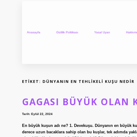
Anasayfa
Gizlilik Politikası
Yasal Uyarı
Hakkım
ETIKET:
DÜNYANIN EN TEHLIKELI KUŞU NEDIR
GAGASI BÜYÜK OLAN 
Tarih: Eylül 22, 2024
En büyük kuşun adı ne? 1. Devekuşu. Dünyanın en büyük kuş
derece uzun bacaklara sahip olan bu kuşlar, tek adımda yaklaş