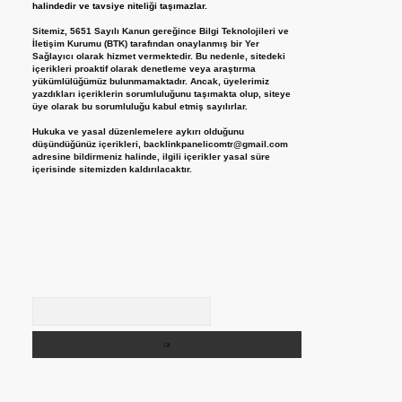
halindedir ve tavsiye niteliği taşımazlar.
Sitemiz, 5651 Sayılı Kanun gereğince Bilgi Teknolojileri ve
İletişim Kurumu (BTK) tarafından onaylanmış bir Yer
Sağlayıcı olarak hizmet vermektedir. Bu nedenle, sitedeki
içerikleri proaktif olarak denetleme veya araştırma
yükümlülüğümüz bulunmamaktadır. Ancak, üyelerimiz
yazdıkları içeriklerin sorumluluğunu taşımakta olup, siteye
üye olarak bu sorumluluğu kabul etmiş sayılırlar.
Hukuka ve yasal düzenlemelere aykırı olduğunu
düşündüğünüz içerikleri,
backlinkpanelicomtr@gmail.com
adresine bildirmeniz halinde, ilgili içerikler yasal süre
içerisinde sitemizden kaldırılacaktır.
Arama