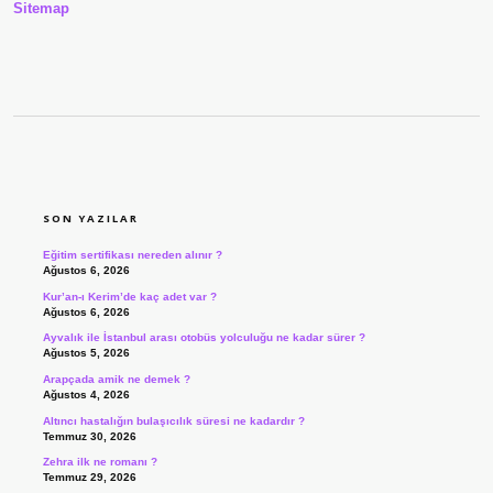
Sitemap
SIDEBAR
SON YAZILAR
Eğitim sertifikası nereden alınır ?
Ağustos 6, 2026
Kur’an-ı Kerim’de kaç adet var ?
Ağustos 6, 2026
Ayvalık ile İstanbul arası otobüs yolculuğu ne kadar sürer ?
Ağustos 5, 2026
Arapçada amik ne demek ?
Ağustos 4, 2026
Altıncı hastalığın bulaşıcılık süresi ne kadardır ?
Temmuz 30, 2026
Zehra ilk ne romanı ?
Temmuz 29, 2026