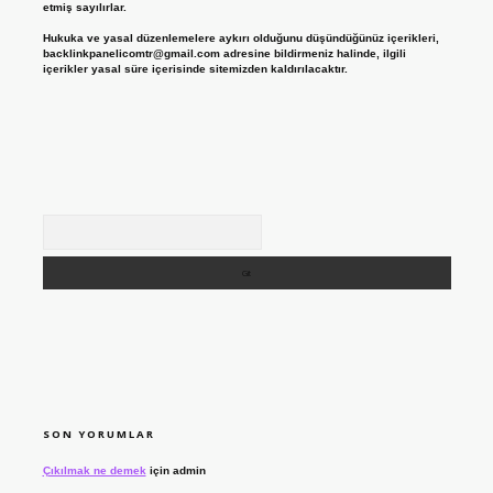
etmiş sayılırlar.
Hukuka ve yasal düzenlemelere aykırı olduğunu düşündüğünüz içerikleri,
backlinkpanelicomtr@gmail.com
adresine bildirmeniz halinde, ilgili
içerikler yasal süre içerisinde sitemizden kaldırılacaktır.
Arama
SON YORUMLAR
Çıkılmak ne demek
için
admin