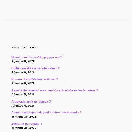
SIDEBAR
SON YAZILAR
Necati ismi Kur’an’da geçiyor mu ?
Ağustos 8, 2026
Eğitim sertifikası nereden alınır ?
Ağustos 6, 2026
Kur’an-ı Kerim’de kaç adet var ?
Ağustos 6, 2026
Ayvalık ile İstanbul arası otobüs yolculuğu ne kadar sürer ?
Ağustos 5, 2026
Arapçada amik ne demek ?
Ağustos 4, 2026
Altıncı hastalığın bulaşıcılık süresi ne kadardır ?
Temmuz 30, 2026
Zehra ilk ne romanı ?
Temmuz 29, 2026