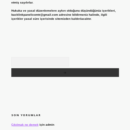
etmiş sayılırlar.
Hukuka ve yasal düzenlemelere aykırı olduğunu düşündüğünüz içerikleri,
backlinkpanelicomtr@gmail.com
adresine bildirmeniz halinde, ilgili
içerikler yasal süre içerisinde sitemizden kaldırılacaktır.
Arama
SON YORUMLAR
Çıkılmak ne demek
için
admin