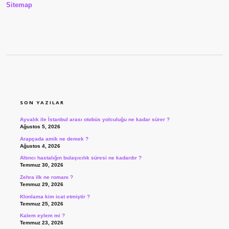
Sitemap
SIDEBAR
SON YAZILAR
Ayvalık ile İstanbul arası otobüs yolculuğu ne kadar sürer ?
Ağustos 5, 2026
Arapçada amik ne demek ?
Ağustos 4, 2026
Altıncı hastalığın bulaşıcılık süresi ne kadardır ?
Temmuz 30, 2026
Zehra ilk ne romanı ?
Temmuz 29, 2026
Klonlama kim icat etmiştir ?
Temmuz 25, 2026
Kalem eylem mi ?
Temmuz 23, 2026