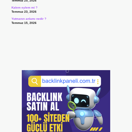
Temmuz 25, 2026
Kalem eylem mi ?
Temmuz 23, 2026
Yutmanın anlamı nedir ?
Temmuz 15, 2026