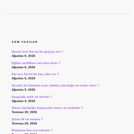
SIDEBAR
SON YAZILAR
Necati ismi Kur’an’da geçiyor mu ?
Ağustos 8, 2026
Eğitim sertifikası nereden alınır ?
Ağustos 6, 2026
Kur’an-ı Kerim’de kaç adet var ?
Ağustos 6, 2026
Ayvalık ile İstanbul arası otobüs yolculuğu ne kadar sürer ?
Ağustos 5, 2026
Arapçada amik ne demek ?
Ağustos 4, 2026
Altıncı hastalığın bulaşıcılık süresi ne kadardır ?
Temmuz 30, 2026
Zehra ilk ne romanı ?
Temmuz 29, 2026
Klonlama kim icat etmiştir ?