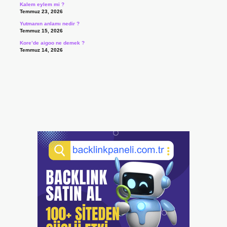
Kalem eylem mi ?
Temmuz 23, 2026
Yutmanın anlamı nedir ?
Temmuz 15, 2026
Kore’de aigoo ne demek ?
Temmuz 14, 2026