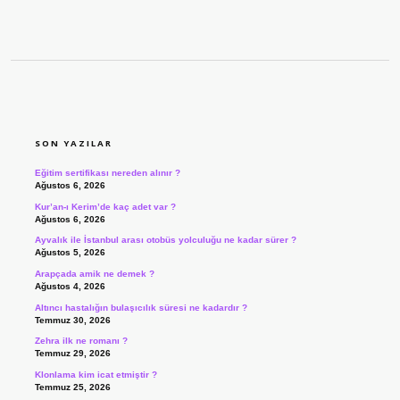
SIDEBAR
SON YAZILAR
Eğitim sertifikası nereden alınır ?
Ağustos 6, 2026
Kur’an-ı Kerim’de kaç adet var ?
Ağustos 6, 2026
Ayvalık ile İstanbul arası otobüs yolculuğu ne kadar sürer ?
Ağustos 5, 2026
Arapçada amik ne demek ?
Ağustos 4, 2026
Altıncı hastalığın bulaşıcılık süresi ne kadardır ?
Temmuz 30, 2026
Zehra ilk ne romanı ?
Temmuz 29, 2026
Klonlama kim icat etmiştir ?
Temmuz 25, 2026