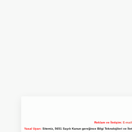
Reklam ve İletişim:
E-mai
Yasal Uyarı:
Sitemiz, 5651 Sayılı Kanun gereğince Bilgi Teknolojileri ve İl