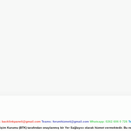
l:
backlinkpaneli@gmail.com
Teams:
forumhizmeti@gmail.com
Whatsapp: 0262 606 0 726
T
etişim Kurumu (BTK) tarafından onaylanmış bir Yer Sağlayıcı olarak hizmet vermektedir. Bu ne