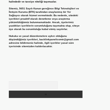
halindedir ve tavsiye niteliği taşımazlar.
Sitemiz, 5651 Sayılı Kanun gereğince Bilgi Teknolojileri ve
İletişim Kurumu (BTK) tarafından onaylanmış bir Yer
Sağlayıcı olarak hizmet vermektedir. Bu nedenle, sitedeki
içerikleri proaktif olarak denetleme veya araştırma
yükümlülüğümüz bulunmamaktadır. Ancak, üyelerimiz
yazdıkları içeriklerin sorumluluğunu taşımakta olup, siteye
üye olarak bu sorumluluğu kabul etmiş sayılırlar.
Hukuka ve yasal düzenlemelere aykırı olduğunu
düşündüğünüz içerikleri,
backlinkpanelicomtr@gmail.com
adresine bildirmeniz halinde, ilgili içerikler yasal süre
içerisinde sitemizden kaldırılacaktır.
Arama