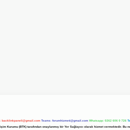
l:
backlinkpaneli@gmail.com
Teams:
forumhizmeti@gmail.com
Whatsapp: 0262 606 0 726
T
etişim Kurumu (BTK) tarafından onaylanmış bir Yer Sağlayıcı olarak hizmet vermektedir. Bu ne