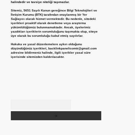
halindedir ve tavsiye niteliği taşımazlar.
Sitemiz, 5651 Sayılı Kanun gereğince Bilgi Teknolojileri ve
İletişim Kurumu (BTK) tarafından onaylanmış bir Yer
Sağlayıcı olarak hizmet vermektedir. Bu nedenle, sitedeki
içerikleri proaktif olarak denetleme veya araştırma
yükümlülüğümüz bulunmamaktadır. Ancak, üyelerimiz
yazdıkları içeriklerin sorumluluğunu taşımakta olup, siteye
üye olarak bu sorumluluğu kabul etmiş sayılırlar.
Hukuka ve yasal düzenlemelere aykırı olduğunu
düşündüğünüz içerikleri,
backlinkpanelicomtr@gmail.com
adresine bildirmeniz halinde, ilgili içerikler yasal süre
içerisinde sitemizden kaldırılacaktır.
Arama