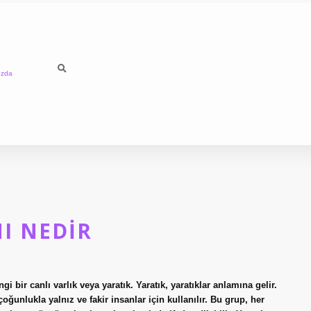
ızda
I NEDIR
i bir canlı varlık veya yaratık. Yaratık, yaratıklar anlamına gelir.
unlukla yalnız ve fakir insanlar için kullanılır. Bu grup, her