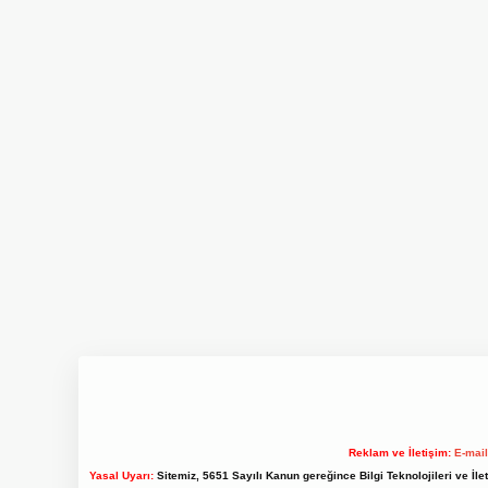
Reklam ve İletişim:
E-mai
Yasal Uyarı:
Sitemiz, 5651 Sayılı Kanun gereğince Bilgi Teknolojileri ve İl