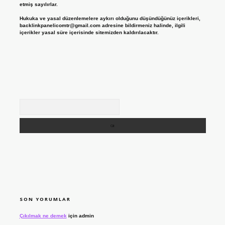
etmiş sayılırlar.
Hukuka ve yasal düzenlemelere aykırı olduğunu düşündüğünüz içerikleri,
backlinkpanelicomtr@gmail.com
adresine bildirmeniz halinde, ilgili
içerikler yasal süre içerisinde sitemizden kaldırılacaktır.
Arama
SON YORUMLAR
Çıkılmak ne demek
için
admin