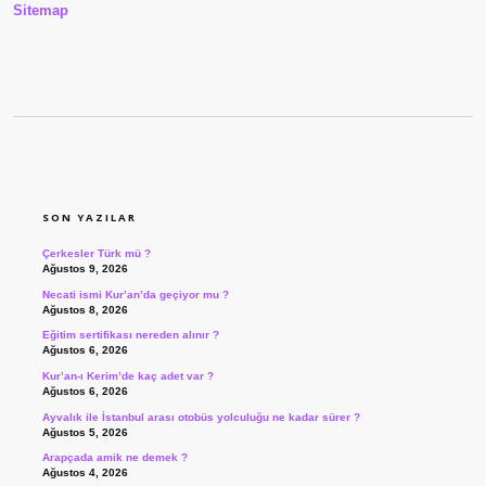
Sitemap
SIDEBAR
SON YAZILAR
Çerkesler Türk mü ?
Ağustos 9, 2026
Necati ismi Kur’an’da geçiyor mu ?
Ağustos 8, 2026
Eğitim sertifikası nereden alınır ?
Ağustos 6, 2026
Kur’an-ı Kerim’de kaç adet var ?
Ağustos 6, 2026
Ayvalık ile İstanbul arası otobüs yolculuğu ne kadar sürer ?
Ağustos 5, 2026
Arapçada amik ne demek ?
Ağustos 4, 2026