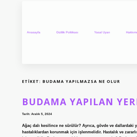
Anasayfa
Gizlilik Politikası
Yasal Uyarı
Hakkım
ETIKET:
BUDAMA YAPILMAZSA NE OLUR
BUDAMA YAPILAN YER
Tarih: Aralık 5, 2024
Ağaç dalı kesilince ne sürülür? Ayrıca, gövde ve dallardaki 
hastalıklardan korunmak için işlenmelidir. Hastalık ve zararl