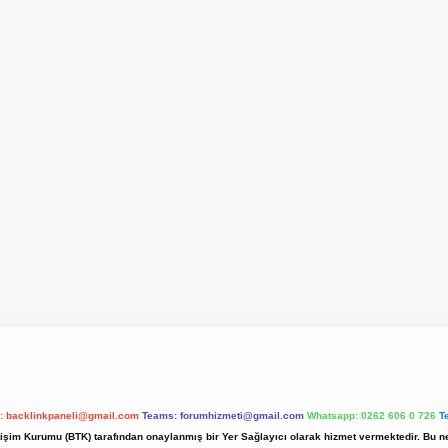
l:
backlinkpaneli@gmail.com
Teams:
forumhizmeti@gmail.com
Whatsapp: 0262 606 0 726
T
etişim Kurumu (BTK) tarafından onaylanmış bir Yer Sağlayıcı olarak hizmet vermektedir. Bu ne