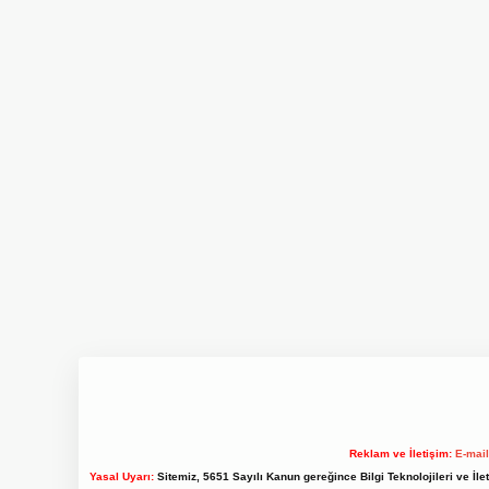
Reklam ve İletişim:
E-mai
Yasal Uyarı:
Sitemiz, 5651 Sayılı Kanun gereğince Bilgi Teknolojileri ve İl