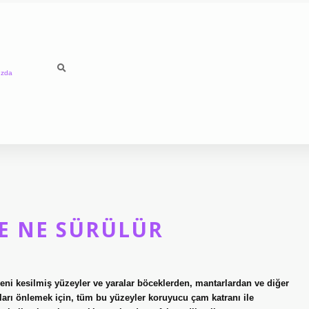
ızda
E NE SÜRÜLÜR
yeni kesilmiş yüzeyler ve yaralar böceklerden, mantarlardan ve diğer
ıları önlemek için, tüm bu yüzeyler koruyucu çam katranı ile