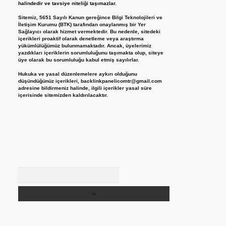
halindedir ve tavsiye niteliği taşımazlar.
Sitemiz, 5651 Sayılı Kanun gereğince Bilgi Teknolojileri ve
İletişim Kurumu (BTK) tarafından onaylanmış bir Yer
Sağlayıcı olarak hizmet vermektedir. Bu nedenle, sitedeki
içerikleri proaktif olarak denetleme veya araştırma
yükümlülüğümüz bulunmamaktadır. Ancak, üyelerimiz
yazdıkları içeriklerin sorumluluğunu taşımakta olup, siteye
üye olarak bu sorumluluğu kabul etmiş sayılırlar.
Hukuka ve yasal düzenlemelere aykırı olduğunu
düşündüğünüz içerikleri,
backlinkpanelicomtr@gmail.com
adresine bildirmeniz halinde, ilgili içerikler yasal süre
içerisinde sitemizden kaldırılacaktır.
Arama