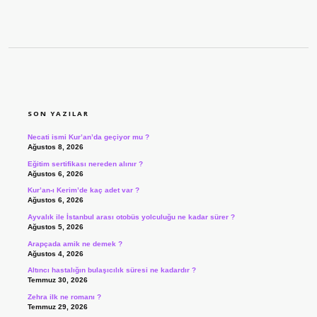
SIDEBAR
SON YAZILAR
Necati ismi Kur’an’da geçiyor mu ?
Ağustos 8, 2026
Eğitim sertifikası nereden alınır ?
Ağustos 6, 2026
Kur’an-ı Kerim’de kaç adet var ?
Ağustos 6, 2026
Ayvalık ile İstanbul arası otobüs yolculuğu ne kadar sürer ?
Ağustos 5, 2026
Arapçada amik ne demek ?
Ağustos 4, 2026
Altıncı hastalığın bulaşıcılık süresi ne kadardır ?
Temmuz 30, 2026
Zehra ilk ne romanı ?
Temmuz 29, 2026