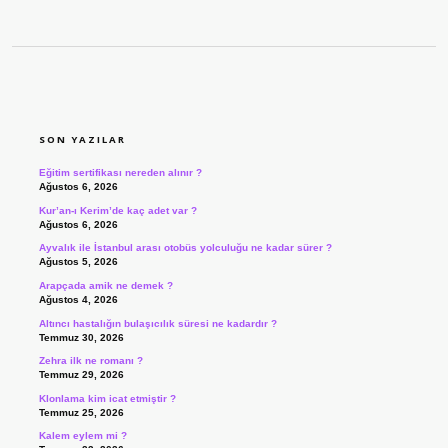
SIDEBAR
SON YAZILAR
Eğitim sertifikası nereden alınır ?
Ağustos 6, 2026
Kur’an-ı Kerim’de kaç adet var ?
Ağustos 6, 2026
Ayvalık ile İstanbul arası otobüs yolculuğu ne kadar sürer ?
Ağustos 5, 2026
Arapçada amik ne demek ?
Ağustos 4, 2026
Altıncı hastalığın bulaşıcılık süresi ne kadardır ?
Temmuz 30, 2026
Zehra ilk ne romanı ?
Temmuz 29, 2026
Klonlama kim icat etmiştir ?
Temmuz 25, 2026
Kalem eylem mi ?