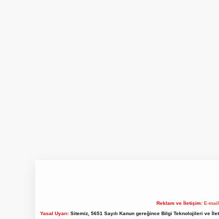
Reklam ve İletişim:
E-mai
Yasal Uyarı:
Sitemiz, 5651 Sayılı Kanun gereğince Bilgi Teknolojileri ve İl