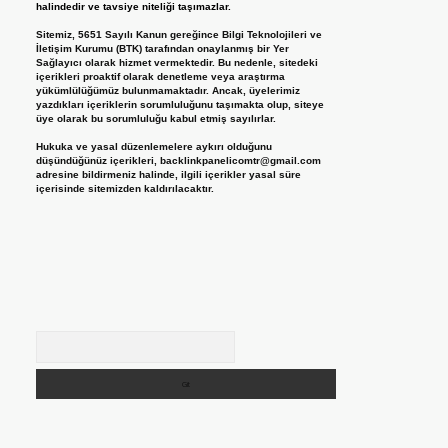
halindedir ve tavsiye niteliği taşımazlar.
Sitemiz, 5651 Sayılı Kanun gereğince Bilgi Teknolojileri ve
İletişim Kurumu (BTK) tarafından onaylanmış bir Yer
Sağlayıcı olarak hizmet vermektedir. Bu nedenle, sitedeki
içerikleri proaktif olarak denetleme veya araştırma
yükümlülüğümüz bulunmamaktadır. Ancak, üyelerimiz
yazdıkları içeriklerin sorumluluğunu taşımakta olup, siteye
üye olarak bu sorumluluğu kabul etmiş sayılırlar.
Hukuka ve yasal düzenlemelere aykırı olduğunu
düşündüğünüz içerikleri,
backlinkpanelicomtr@gmail.com
adresine bildirmeniz halinde, ilgili içerikler yasal süre
içerisinde sitemizden kaldırılacaktır.
Arama