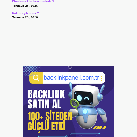
Klonlama kim icat etmiştir ?
Temmuz 25, 2026
Kalem eylem mi ?
Temmuz 23, 2026