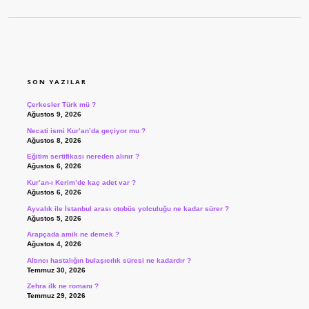
SIDEBAR
SON YAZILAR
Çerkesler Türk mü ?
Ağustos 9, 2026
Necati ismi Kur’an’da geçiyor mu ?
Ağustos 8, 2026
Eğitim sertifikası nereden alınır ?
Ağustos 6, 2026
Kur’an-ı Kerim’de kaç adet var ?
Ağustos 6, 2026
Ayvalık ile İstanbul arası otobüs yolculuğu ne kadar sürer ?
Ağustos 5, 2026
Arapçada amik ne demek ?
Ağustos 4, 2026
Altıncı hastalığın bulaşıcılık süresi ne kadardır ?
Temmuz 30, 2026
Zehra ilk ne romanı ?
Temmuz 29, 2026