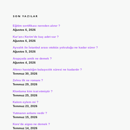
SIDEBAR
SON YAZILAR
Eğitim sertifikası nereden alınır ?
Ağustos 6, 2026
Kur’an-ı Kerim’de kaç adet var ?
Ağustos 6, 2026
Ayvalık ile İstanbul arası otobüs yolculuğu ne kadar sürer ?
Ağustos 5, 2026
Arapçada amik ne demek ?
Ağustos 4, 2026
Altıncı hastalığın bulaşıcılık süresi ne kadardır ?
Temmuz 30, 2026
Zehra ilk ne romanı ?
Temmuz 29, 2026
Klonlama kim icat etmiştir ?
Temmuz 25, 2026
Kalem eylem mi ?
Temmuz 23, 2026
Yutmanın anlamı nedir ?
Temmuz 15, 2026
Kore’de aigoo ne demek ?
Temmuz 14, 2026