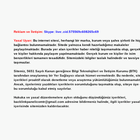
Reklam ve İletişim:
Skype: live:.cid.575569c608265c69
Yasal Uyarı:
Bu internet sitesi, herhangi bir marka, kurum veya şahıs şirketi ile hiç
bağlantısı bulunmamaktadır. Sitede yalnızca kendi hazırladığımız makaleler
paylaşılmaktadır. Burada yer alan içerikler haber niteliği taşımamakta olup, gerç
ve kişiler hakkında paylaşım yapılmamaktadır. Gerçek kurum ve kişiler ile isim
benzerlikleri tamamen tesadüfidir. Sitemizdeki bilgiler taslak halindedir ve tavsiye 
taşımazlar.
Sitemiz, 5651 Sayılı Kanun gereğince Bilgi Teknolojileri ve İletişim Kurumu (BTK)
tarafından onaylanmış bir Yer Sağlayıcı olarak hizmet vermektedir. Bu nedenle, si
içerikleri proaktif olarak denetleme veya araştırma yükümlülüğümüz bulunmamakt
Ancak, üyelerimiz yazdıkları içeriklerin sorumluluğunu taşımakta olup, siteye üye
bu sorumluluğu kabul etmiş sayılırlar.
Hukuka ve yasal düzenlemelere aykırı olduğunu düşündüğünüz içerikleri,
backlinkpanelicomtr@gmail.com
adresine bildirmeniz halinde, ilgili içerikler yasa
içerisinde sitemizden kaldırılacaktır.