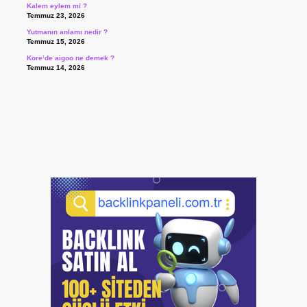
Kalem eylem mi ?
Temmuz 23, 2026
Yutmanın anlamı nedir ?
Temmuz 15, 2026
Kore’de aigoo ne demek ?
Temmuz 14, 2026