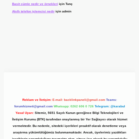
Basit cümle nedir ve örnekleri
için
Tunç
Akıllı telefon işlemcisi nedir
için
admin
 giriş adresi
www.betexper.xyz/
Reklam ve İletişim:
E-mail:
backlinkpaneli@gmail.com
Teams:
forumhizmeti@gmail.com
Whatsapp: 0262 606 0 726
Telegram: @karabul
Yasal Uyarı:
Sitemiz, 5651 Sayılı Kanun gereğince Bilgi Teknolojileri ve
İletişim Kurumu (BTK) tarafından onaylanmış bir Yer Sağlayıcı olarak hizmet
vermektedir. Bu nedenle, sitedeki içerikleri proaktif olarak denetleme veya
araştırma yükümlülüğümüz bulunmamaktadır. Ancak, üyelerimiz yazdıkları
içeriklerin sorumluluğunu taşımakta olup, siteye üye olarak bu sorumluluğu