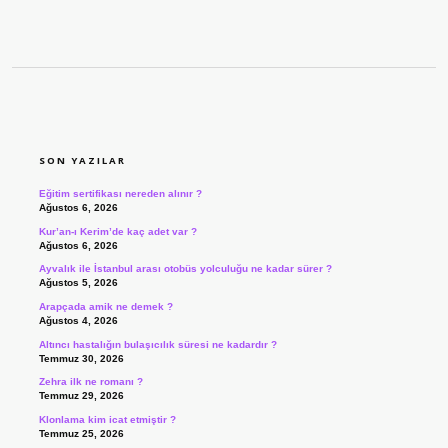
SIDEBAR
SON YAZILAR
Eğitim sertifikası nereden alınır ?
Ağustos 6, 2026
Kur’an-ı Kerim’de kaç adet var ?
Ağustos 6, 2026
Ayvalık ile İstanbul arası otobüs yolculuğu ne kadar sürer ?
Ağustos 5, 2026
Arapçada amik ne demek ?
Ağustos 4, 2026
Altıncı hastalığın bulaşıcılık süresi ne kadardır ?
Temmuz 30, 2026
Zehra ilk ne romanı ?
Temmuz 29, 2026
Klonlama kim icat etmiştir ?
Temmuz 25, 2026