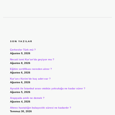
SIDEBAR
SON YAZILAR
Çerkesler Türk mü ?
Ağustos 9, 2026
Necati ismi Kur’an’da geçiyor mu ?
Ağustos 8, 2026
Eğitim sertifikası nereden alınır ?
Ağustos 6, 2026
Kur’an-ı Kerim’de kaç adet var ?
Ağustos 6, 2026
Ayvalık ile İstanbul arası otobüs yolculuğu ne kadar sürer ?
Ağustos 5, 2026
Arapçada amik ne demek ?
Ağustos 4, 2026
Altıncı hastalığın bulaşıcılık süresi ne kadardır ?
Temmuz 30, 2026