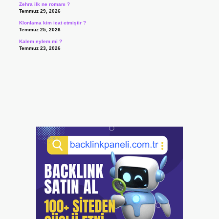
Zehra ilk ne romanı ?
Temmuz 29, 2026
Klonlama kim icat etmiştir ?
Temmuz 25, 2026
Kalem eylem mi ?
Temmuz 23, 2026