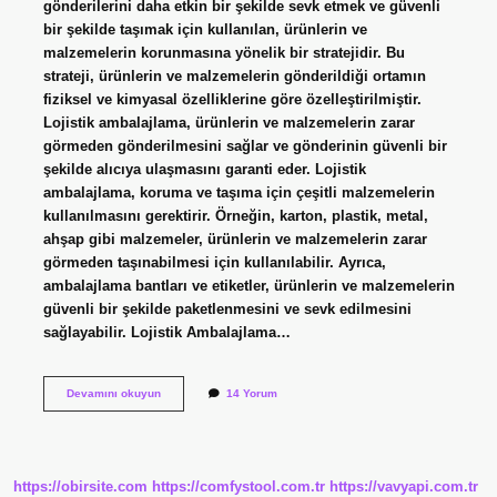
gönderilerini daha etkin bir şekilde sevk etmek ve güvenli
bir şekilde taşımak için kullanılan, ürünlerin ve
malzemelerin korunmasına yönelik bir stratejidir. Bu
strateji, ürünlerin ve malzemelerin gönderildiği ortamın
fiziksel ve kimyasal özelliklerine göre özelleştirilmiştir.
Lojistik ambalajlama, ürünlerin ve malzemelerin zarar
görmeden gönderilmesini sağlar ve gönderinin güvenli bir
şekilde alıcıya ulaşmasını garanti eder. Lojistik
ambalajlama, koruma ve taşıma için çeşitli malzemelerin
kullanılmasını gerektirir. Örneğin, karton, plastik, metal,
ahşap gibi malzemeler, ürünlerin ve malzemelerin zarar
görmeden taşınabilmesi için kullanılabilir. Ayrıca,
ambalajlama bantları ve etiketler, ürünlerin ve malzemelerin
güvenli bir şekilde paketlenmesini ve sevk edilmesini
sağlayabilir. Lojistik Ambalajlama…
Lojistik
Devamını okuyun
14 Yorum
ambalajlama
nedir
https://obirsite.com
https://comfystool.com.tr
https://vavyapi.com.tr