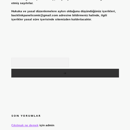
etmiş sayılırlar.
Hukuka ve yasal düzenlemelere aykırı olduğunu düşündüğünüz içerikleri,
backlinkpanelicomtr@gmail.com
adresine bildirmeniz halinde, ilgili
içerikler yasal süre içerisinde sitemizden kaldırılacaktır.
Arama
SON YORUMLAR
Çıkılmak ne demek
için
admin