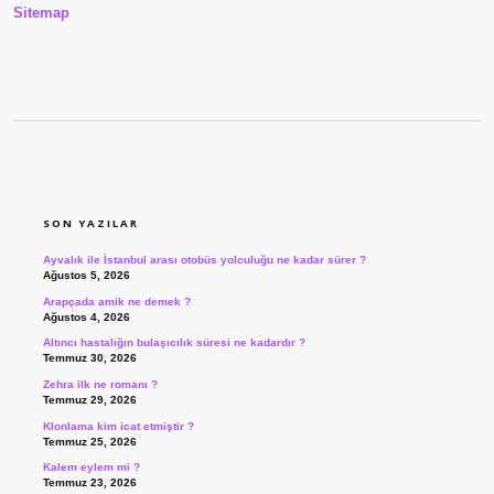
Sitemap
SIDEBAR
SON YAZILAR
Ayvalık ile İstanbul arası otobüs yolculuğu ne kadar sürer ?
Ağustos 5, 2026
Arapçada amik ne demek ?
Ağustos 4, 2026
Altıncı hastalığın bulaşıcılık süresi ne kadardır ?
Temmuz 30, 2026
Zehra ilk ne romanı ?
Temmuz 29, 2026
Klonlama kim icat etmiştir ?
Temmuz 25, 2026
Kalem eylem mi ?
Temmuz 23, 2026