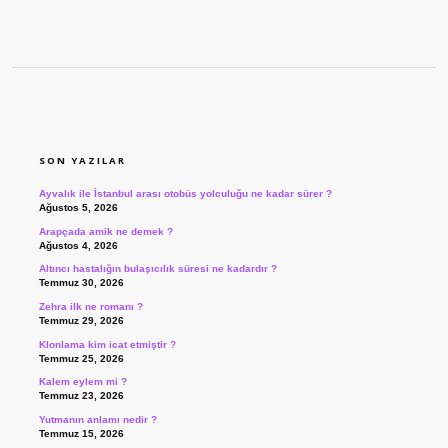
SIDEBAR
SON YAZILAR
Ayvalık ile İstanbul arası otobüs yolculuğu ne kadar sürer ?
Ağustos 5, 2026
Arapçada amik ne demek ?
Ağustos 4, 2026
Altıncı hastalığın bulaşıcılık süresi ne kadardır ?
Temmuz 30, 2026
Zehra ilk ne romanı ?
Temmuz 29, 2026
Klonlama kim icat etmiştir ?
Temmuz 25, 2026
Kalem eylem mi ?
Temmuz 23, 2026
Yutmanın anlamı nedir ?
Temmuz 15, 2026