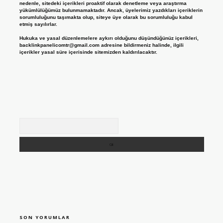
nedenle, sitedeki içerikleri proaktif olarak denetleme veya araştırma
yükümlülüğümüz bulunmamaktadır. Ancak, üyelerimiz yazdıkları içeriklerin
sorumluluğunu taşımakta olup, siteye üye olarak bu sorumluluğu kabul
etmiş sayılırlar.
Hukuka ve yasal düzenlemelere aykırı olduğunu düşündüğünüz içerikleri,
backlinkpanelicomtr@gmail.com
adresine bildirmeniz halinde, ilgili
içerikler yasal süre içerisinde sitemizden kaldırılacaktır.
Arama
SON YORUMLAR