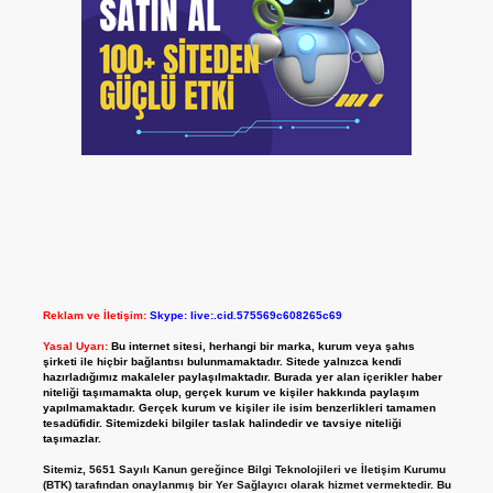
Reklam ve İletişim:
Skype: live:.cid.575569c608265c69
Yasal Uyarı:
Bu internet sitesi, herhangi bir marka, kurum veya şahıs
şirketi ile hiçbir bağlantısı bulunmamaktadır. Sitede yalnızca kendi
hazırladığımız makaleler paylaşılmaktadır. Burada yer alan içerikler haber
niteliği taşımamakta olup, gerçek kurum ve kişiler hakkında paylaşım
yapılmamaktadır. Gerçek kurum ve kişiler ile isim benzerlikleri tamamen
tesadüfidir. Sitemizdeki bilgiler taslak halindedir ve tavsiye niteliği
taşımazlar.
Sitemiz, 5651 Sayılı Kanun gereğince Bilgi Teknolojileri ve İletişim Kurumu
(BTK) tarafından onaylanmış bir Yer Sağlayıcı olarak hizmet vermektedir. Bu