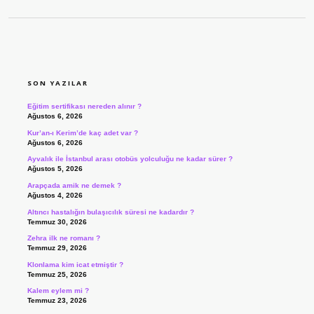
SIDEBAR
SON YAZILAR
Eğitim sertifikası nereden alınır ?
Ağustos 6, 2026
Kur’an-ı Kerim’de kaç adet var ?
Ağustos 6, 2026
Ayvalık ile İstanbul arası otobüs yolculuğu ne kadar sürer ?
Ağustos 5, 2026
Arapçada amik ne demek ?
Ağustos 4, 2026
Altıncı hastalığın bulaşıcılık süresi ne kadardır ?
Temmuz 30, 2026
Zehra ilk ne romanı ?
Temmuz 29, 2026
Klonlama kim icat etmiştir ?
Temmuz 25, 2026
Kalem eylem mi ?
Temmuz 23, 2026