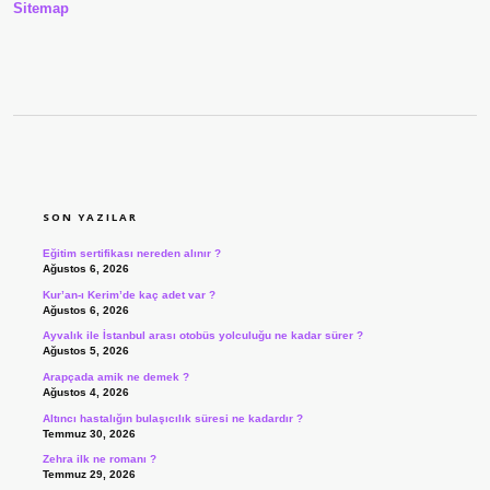
Sitemap
SIDEBAR
SON YAZILAR
Eğitim sertifikası nereden alınır ?
Ağustos 6, 2026
Kur’an-ı Kerim’de kaç adet var ?
Ağustos 6, 2026
Ayvalık ile İstanbul arası otobüs yolculuğu ne kadar sürer ?
Ağustos 5, 2026
Arapçada amik ne demek ?
Ağustos 4, 2026
Altıncı hastalığın bulaşıcılık süresi ne kadardır ?
Temmuz 30, 2026
Zehra ilk ne romanı ?
Temmuz 29, 2026