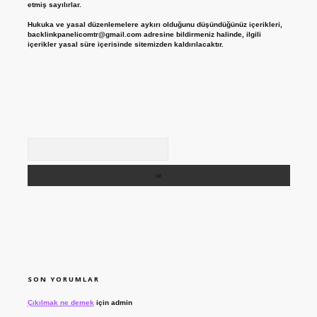
etmiş sayılırlar.
Hukuka ve yasal düzenlemelere aykırı olduğunu düşündüğünüz içerikleri,
backlinkpanelicomtr@gmail.com
adresine bildirmeniz halinde, ilgili
içerikler yasal süre içerisinde sitemizden kaldırılacaktır.
Arama
SON YORUMLAR
Çıkılmak ne demek
için
admin