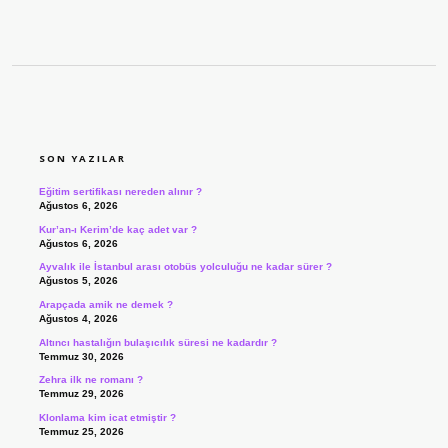
SIDEBAR
SON YAZILAR
Eğitim sertifikası nereden alınır ?
Ağustos 6, 2026
Kur’an-ı Kerim’de kaç adet var ?
Ağustos 6, 2026
Ayvalık ile İstanbul arası otobüs yolculuğu ne kadar sürer ?
Ağustos 5, 2026
Arapçada amik ne demek ?
Ağustos 4, 2026
Altıncı hastalığın bulaşıcılık süresi ne kadardır ?
Temmuz 30, 2026
Zehra ilk ne romanı ?
Temmuz 29, 2026
Klonlama kim icat etmiştir ?
Temmuz 25, 2026