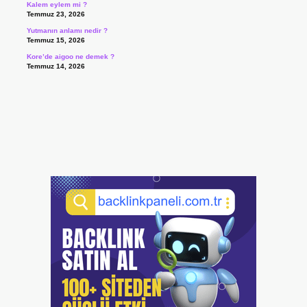
Kalem eylem mi ?
Temmuz 23, 2026
Yutmanın anlamı nedir ?
Temmuz 15, 2026
Kore’de aigoo ne demek ?
Temmuz 14, 2026